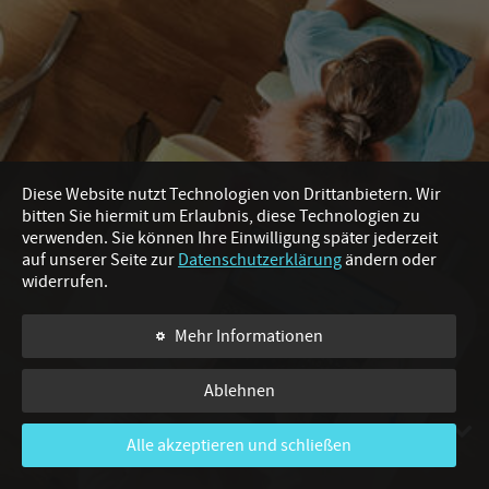
Diese Website nutzt Technologien von Drittanbietern. Wir
bitten Sie hiermit um Erlaubnis, diese Technologien zu
verwenden. Sie können Ihre Einwilligung später jederzeit
auf unserer Seite zur
Datenschutzerklärung
ändern oder
widerrufen.
Im
Mehr Informationen
Ablehnen
Alle akzeptieren und schließen
WISCHEN, UM WEITERZULESEN